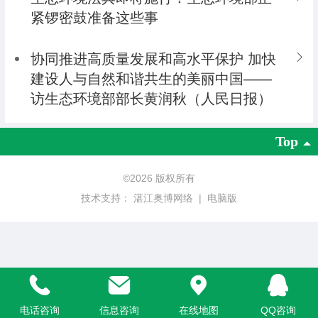
紧锣密鼓准备这些事
协同推进高质量发展和高水平保护 加快
建设人与自然和谐共生的美丽中国——
访生态环境部部长黄润秋（人民日报）
Top
©
2026 版权所有
技术支持：
湛江奥博网络
|
电脑版
电话咨询
信息咨询
在线地图
QQ咨询