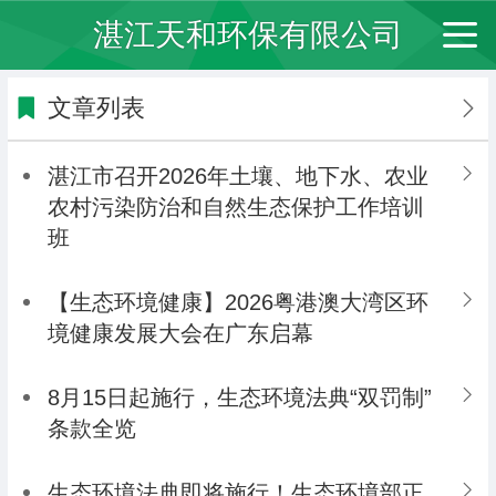
湛江天和环保有限公司
文章列表
湛江市召开2026年土壤、地下水、农业
农村污染防治和自然生态保护工作培训
班
【生态环境健康】2026粤港澳大湾区环
境健康发展大会在广东启幕
8月15日起施行，生态环境法典“双罚制”
条款全览
生态环境法典即将施行！生态环境部正