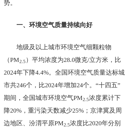
势。
一、环境空气质量持续向好
地级及以上城市环境空气细颗粒物
（PM
）平均浓度为28.0微克/立方米，比
2.5
2024年下降4.4%。全国环境空气质量达标城
市共246个，比2024年增加24个。“十四五”
期间，全国城市环境空气PM
浓度累计下
2.5
降20%，重污染天数减少25%；京津冀及周
边地区、汾渭平原PM
浓度比2020年分别
2.5